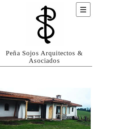
Peña Sojos Arquitectos &
Asociados
Sierra Alisos