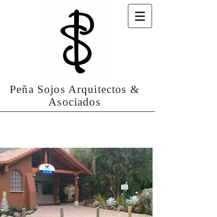
Peña Sojos Arquitectos &
Asociados
Termas de Papallacta