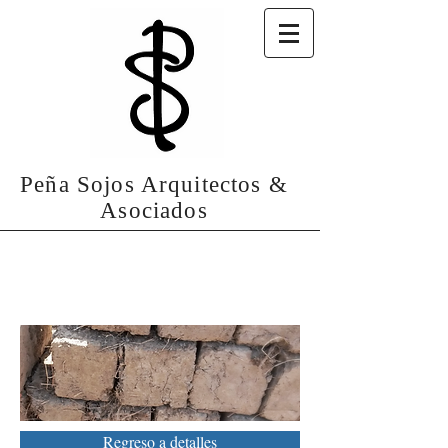
Peña Sojos Arquitectos &
Asociados
Detalles Paredes
Regreso a detalles